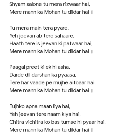
Shyam salone tu mera rizwaar hai,
Mere mann ka Mohan tu dildar hai ॥
Tu mera main tera pyare,
Yeh jeevan ab tere sahaare,
Haath tere is jeevan ki patwaar hai,
Mere mann ka Mohan tu dildar hai ॥
Paagal preet ki ek hi asha,
Darde dil darshan ka pyaasa,
Tere har vaade pe mujhe aitbaar hai,
Mere mann ka Mohan tu dildar hai ॥
Tujhko apna maan liya hai,
Yeh jeevan tere naam kiya hai,
Chitra vichitra ko bas tumse hi pyaar hai,
Mere mann ka Mohan tu dildar hai ॥