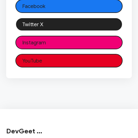
Facebook
Twitter X
Instagram
YouTube
DevGeet ...